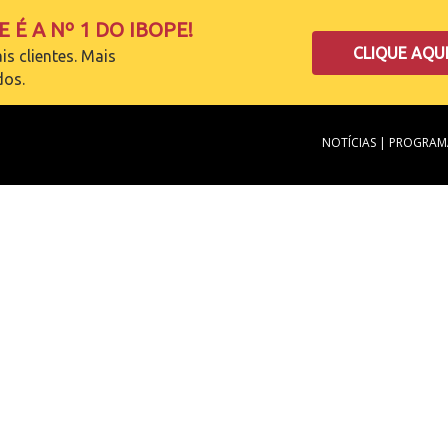
 É A Nº 1 DO IBOPE!
CLIQUE AQU
is clientes. Mais
dos.
NOTÍCIAS
|
PROGRAM