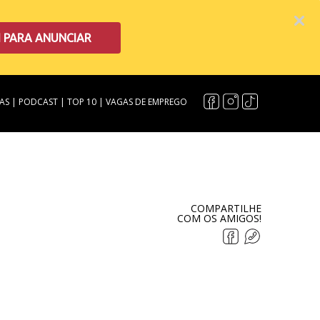
I PARA ANUNCIAR
AS
|
PODCAST
|
TOP 10
|
VAGAS DE EMPREGO
COMPARTILHE
COM OS AMIGOS!