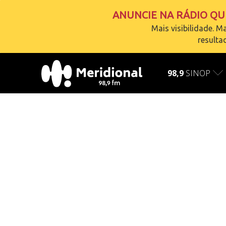
ANUNCIE NA RÁDIO QUE
Mais visibilidade. Ma
resulta
AO VIVO
carregando
98,9
SINOP