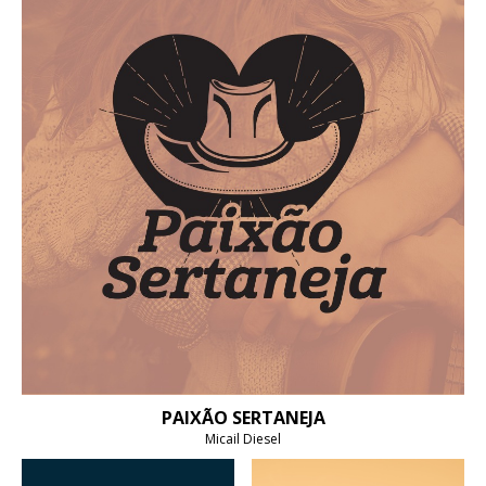
PAIXÃO SERTANEJA
Micail Diesel