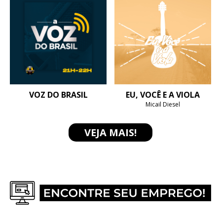
VOZ DO BRASIL
EU, VOCÊ E A VIOLA
Micail Diesel
VEJA MAIS!