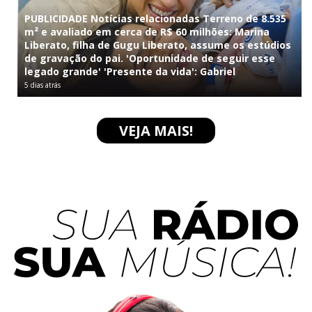
PUBLICIDADE Notícias relacionadas Terreno de 8.535
m² e avaliado em cerca de R$ 60 milhões: Marina
Liberato, filha de Gugu Liberato, assume os estúdios
de gravação do pai. 'Oportunidade de seguir esse
legado grande' 'Presente da vida': Gabriel
5 dias atrás
VEJA MAIS!