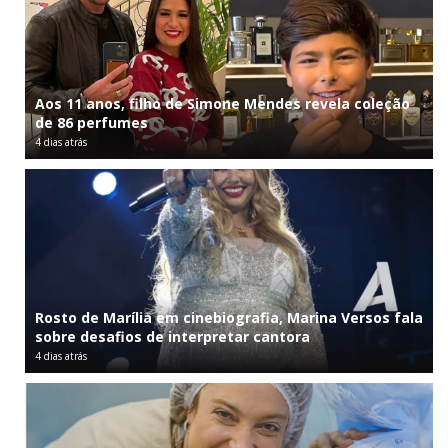
Aos 11 anos, filho de Simone Mendes revela coleção
de 86 perfumes
4 dias atrás
Rosto de Marília em cinebiografia, Marina Versos fala
sobre desafios de interpretar cantora
4 dias atrás