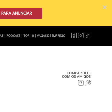
I PARA ANUNCIAR
AS
|
PODCAST
|
TOP 10
|
VAGAS DE EMPREGO
COMPARTILHE
COM OS AMIGOS!