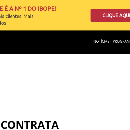
 É A Nº 1 DO IBOPE!
CLIQUE AQU
is clientes. Mais
dos.
NOTÍCIAS
|
PROGRAM
 CONTRATA