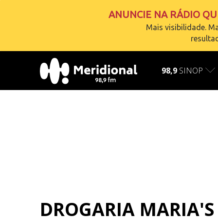
ANUNCIE NA RÁDIO QUE
Mais visibilidade. Ma
resulta
AO VIVO
carregando
98,9
SINOP
DROGARIA MARIA'S