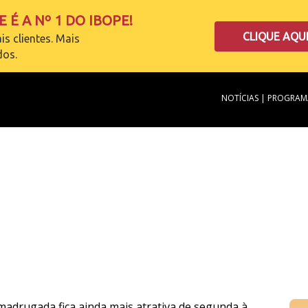
 É A Nº 1 DO IBOPE!
CLIQUE AQU
is clientes. Mais
dos.
NOTÍCIAS
|
PROGRAM
madrugada fica ainda mais atrativa de segunda à