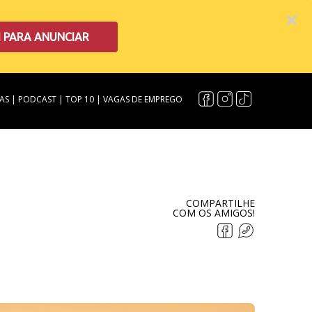
I PARA ANUNCIAR
AS
|
PODCAST
|
TOP 10
|
VAGAS DE EMPREGO
COMPARTILHE
COM OS AMIGOS!