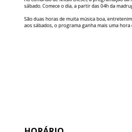
sábado. Comece o dia, a partir das 04h da madrug
São duas horas de muita música boa, entretenim
aos sábados, o programa ganha mais uma hora d
HORÁRIO