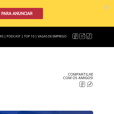
I PARA ANUNCIAR
AS
|
PODCAST
|
TOP 10
|
VAGAS DE EMPREGO
COMPARTILHE
COM OS AMIGOS!