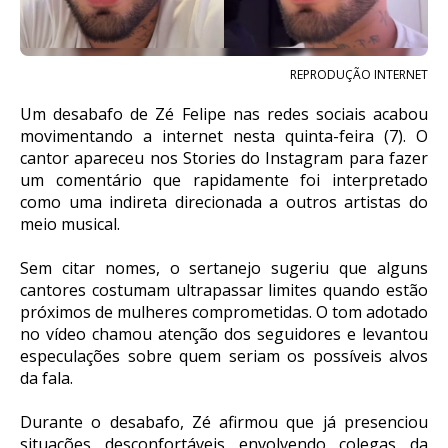
REPRODUÇÃO INTERNET
Um desabafo de Zé Felipe nas redes sociais acabou
movimentando a internet nesta quinta-feira (7). O
cantor apareceu nos Stories do Instagram para fazer
um comentário que rapidamente foi interpretado
como uma indireta direcionada a outros artistas do
meio musical.
Sem citar nomes, o sertanejo sugeriu que alguns
cantores costumam ultrapassar limites quando estão
próximos de mulheres comprometidas. O tom adotado
no vídeo chamou atenção dos seguidores e levantou
especulações sobre quem seriam os possíveis alvos
da fala.
Durante o desabafo, Zé afirmou que já presenciou
situações desconfortáveis envolvendo colegas da