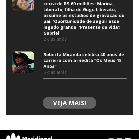
cerca de R$ 60 milhões: Marina
Liberato, filha de Gugu Liberato,
assume os estúdios de gravação do
pai. 'Oportunidade de seguir esse
legado grande' 'Presente da vida':
Gabriel
2 dias atrás
Roberta Miranda celebra 40 anos de
carreira com a inédita “Os Meus 15
Anos”
5 dias atrás
VEJA MAIS!