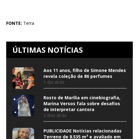
FONTE:
Terra
ÚLTIMAS NOTÍCIAS
Aos 11 anos, filho de Simone Mendes
revela coleção de 86 perfumes
1 dia atrás
Rosto de Marília em cinebiografia,
Marina Versos fala sobre desafios
de interpretar cantora
2 dias atrás
PUBLICIDADE Notícias relacionadas
Terreno de 8.535 m² e avaliado em