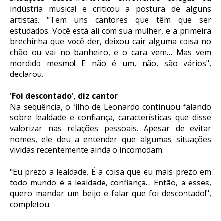
indústria musical e criticou a postura de alguns
artistas. "Tem uns cantores que têm que ser
estudados. Você está ali com sua mulher, e a primeira
brechinha que você der, deixou cair alguma coisa no
chão ou vai no banheiro, e o cara vem… Mas vem
mordido mesmo! E não é um, não, são vários",
declarou.
'Foi descontado', diz cantor
Na sequência, o filho de Leonardo continuou falando
sobre lealdade e confiança, características que disse
valorizar nas relações pessoais. Apesar de evitar
nomes, ele deu a entender que algumas situações
vividas recentemente ainda o incomodam.
"Eu prezo a lealdade. É a coisa que eu mais prezo em
todo mundo é a lealdade, confiança… Então, a esses,
quero mandar um beijo e falar que foi descontado!",
completou.