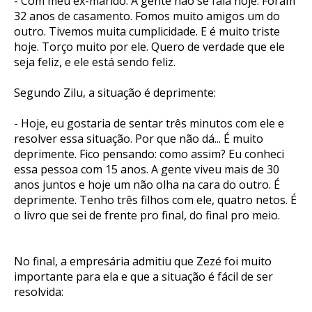
- Com meu ex-marido. A gente não se fala hoje. Foram
32 anos de casamento. Fomos muito amigos um do
outro. Tivemos muita cumplicidade. E é muito triste
hoje. Torço muito por ele. Quero de verdade que ele
seja feliz, e ele está sendo feliz.
Segundo Zilu, a situação é deprimente:
- Hoje, eu gostaria de sentar três minutos com ele e
resolver essa situação. Por que não dá... É muito
deprimente. Fico pensando: como assim? Eu conheci
essa pessoa com 15 anos. A gente viveu mais de 30
anos juntos e hoje um não olha na cara do outro. É
deprimente. Tenho três filhos com ele, quatro netos. É
o livro que sei de frente pro final, do final pro meio.
No final, a empresária admitiu que Zezé foi muito
importante para ela e que a situação é fácil de ser
resolvida: