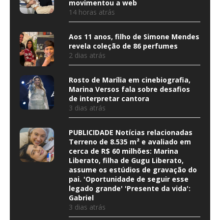
movimentou a web
14 horas atrás
Aos 11 anos, filho de Simone Mendes
revela coleção de 86 perfumes
2 dias atrás
Rosto de Marília em cinebiografia,
Marina Versos fala sobre desafios
de interpretar cantora
3 dias atrás
PUBLICIDADE Notícias relacionadas
Terreno de 8.535 m² e avaliado em
cerca de R$ 60 milhões: Marina
Liberato, filha de Gugu Liberato,
assume os estúdios de gravação do
pai. 'Oportunidade de seguir esse
legado grande' 'Presente da vida':
Gabriel
3 dias atrás