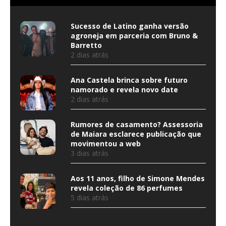
Sucesso de Latino ganha versão
agroneja em parceria com Bruno &
Barretto
2 dias atrás
Ana Castela brinca sobre futuro
namorado e revela novo date
2 dias atrás
Rumores de casamento? Assessoria
de Maiara esclarece publicação que
movimentou a web
3 dias atrás
Aos 11 anos, filho de Simone Mendes
revela coleção de 86 perfumes
5 dias atrás