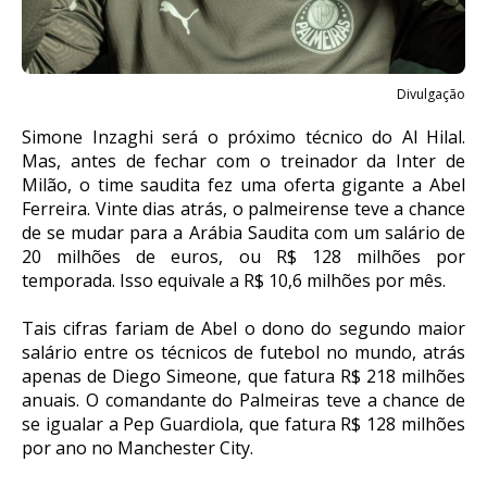
Divulgação
Simone Inzaghi será o próximo técnico do Al Hilal.
Mas, antes de fechar com o treinador da Inter de
Milão, o time saudita fez uma oferta gigante a Abel
Ferreira. Vinte dias atrás, o palmeirense teve a chance
de se mudar para a Arábia Saudita com um salário de
20 milhões de euros, ou R$ 128 milhões por
temporada. Isso equivale a R$ 10,6 milhões por mês.
Tais cifras fariam de Abel o dono do segundo maior
salário entre os técnicos de futebol no mundo, atrás
apenas de Diego Simeone, que fatura R$ 218 milhões
anuais. O comandante do Palmeiras teve a chance de
se igualar a Pep Guardiola, que fatura R$ 128 milhões
por ano no Manchester City.