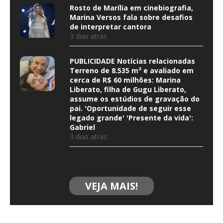
Rosto de Marília em cinebiografia,
Marina Versos fala sobre desafios
de interpretar cantora
3 dias atrás
PUBLICIDADE Notícias relacionadas
Terreno de 8.535 m² e avaliado em
cerca de R$ 60 milhões: Marina
Liberato, filha de Gugu Liberato,
assume os estúdios de gravação do
pai. 'Oportunidade de seguir esse
legado grande' 'Presente da vida':
Gabriel
3 dias atrás
VEJA MAIS!