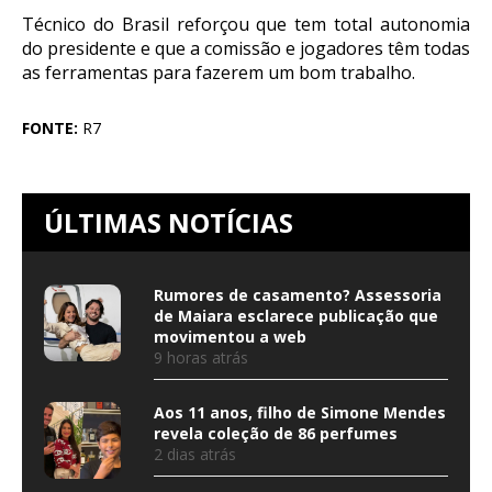
Técnico do Brasil reforçou que tem total autonomia
do presidente e que a comissão e jogadores têm todas
as ferramentas para fazerem um bom trabalho.
FONTE:
R7
ÚLTIMAS NOTÍCIAS
Rumores de casamento? Assessoria
de Maiara esclarece publicação que
movimentou a web
9 horas atrás
Aos 11 anos, filho de Simone Mendes
revela coleção de 86 perfumes
2 dias atrás