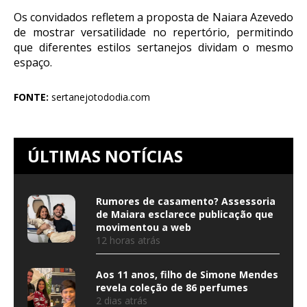
Os convidados refletem a proposta de Naiara Azevedo
de mostrar versatilidade no repertório, permitindo
que diferentes estilos sertanejos dividam o mesmo
espaço.
FONTE:
sertanejotododia.com
ÚLTIMAS NOTÍCIAS
Rumores de casamento? Assessoria
de Maiara esclarece publicação que
movimentou a web
12 horas atrás
Aos 11 anos, filho de Simone Mendes
revela coleção de 86 perfumes
2 dias atrás