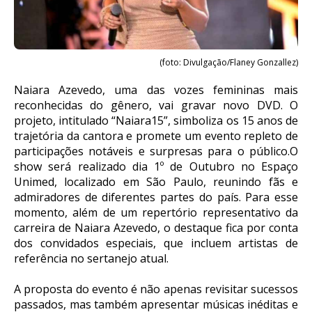
(foto: Divulgação/Flaney Gonzallez)
Naiara Azevedo, uma das vozes femininas mais
reconhecidas do gênero, vai gravar novo DVD. O
projeto, intitulado “Naiara15”, simboliza os 15 anos de
trajetória da cantora e promete um evento repleto de
participações notáveis e surpresas para o público.O
show será realizado dia 1º de Outubro no Espaço
Unimed, localizado em São Paulo, reunindo fãs e
admiradores de diferentes partes do país. Para esse
momento, além de um repertório representativo da
carreira de Naiara Azevedo, o destaque fica por conta
dos convidados especiais, que incluem artistas de
referência no sertanejo atual.
A proposta do evento é não apenas revisitar sucessos
passados, mas também apresentar músicas inéditas e