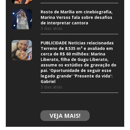
Rosto de Marília em cinebiografia,
Marina Versos fala sobre desafios
de interpretar cantora
3 dias atrás
PUBLICIDADE Notícias relacionadas
Terreno de 8.535 m² e avaliado em
cerca de R$ 60 milhões: Marina
Liberato, filha de Gugu Liberato,
assume os estúdios de gravação do
pai. 'Oportunidade de seguir esse
legado grande' 'Presente da vida':
Gabriel
3 dias atrás
VEJA MAIS!