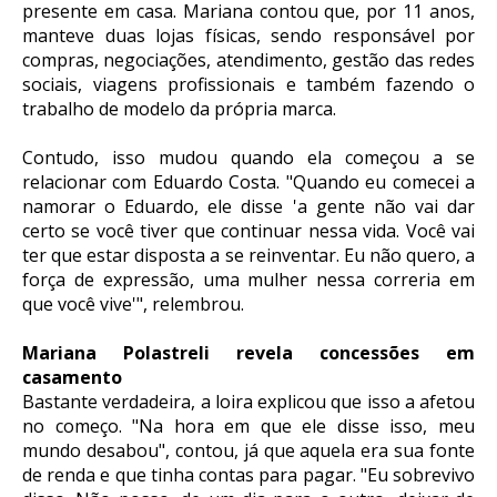
presente em casa. Mariana contou que, por 11 anos,
manteve duas lojas físicas, sendo responsável por
compras, negociações, atendimento, gestão das redes
sociais, viagens profissionais e também fazendo o
trabalho de modelo da própria marca.
Contudo, isso mudou quando ela começou a se
relacionar com Eduardo Costa. "Quando eu comecei a
namorar o Eduardo, ele disse 'a gente não vai dar
certo se você tiver que continuar nessa vida. Você vai
ter que estar disposta a se reinventar. Eu não quero, a
força de expressão, uma mulher nessa correria em
que você vive'", relembrou.
Mariana Polastreli revela concessões em
casamento
Bastante verdadeira, a loira explicou que isso a afetou
no começo. "Na hora em que ele disse isso, meu
mundo desabou", contou, já que aquela era sua fonte
de renda e que tinha contas para pagar. "Eu sobrevivo