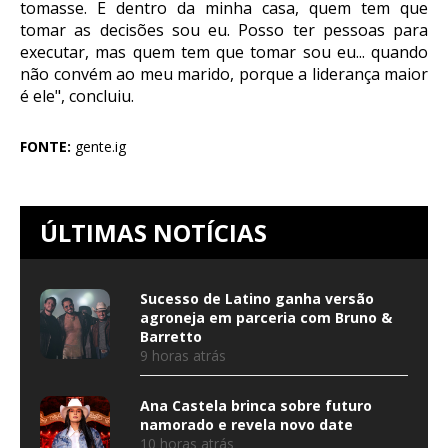
tomasse. E dentro da minha casa, quem tem que
tomar as decisões sou eu. Posso ter pessoas para
executar, mas quem tem que tomar sou eu... quando
não convém ao meu marido, porque a liderança maior
é ele", concluiu.
FONTE:
gente.ig
ÚLTIMAS NOTÍCIAS
Sucesso de Latino ganha versão
agroneja em parceria com Bruno &
Barretto
9 horas atrás
Ana Castela brinca sobre futuro
namorado e revela novo date
10 horas atrás