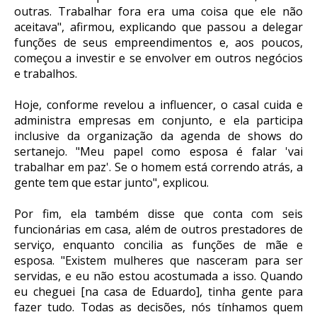
outras. Trabalhar fora era uma coisa que ele não
aceitava", afirmou, explicando que passou a delegar
funções de seus empreendimentos e, aos poucos,
começou a investir e se envolver em outros negócios
e trabalhos.
Hoje, conforme revelou a influencer, o casal cuida e
administra empresas em conjunto, e ela participa
inclusive da organização da agenda de shows do
sertanejo. "Meu papel como esposa é falar 'vai
trabalhar em paz'. Se o homem está correndo atrás, a
gente tem que estar junto", explicou.
Por fim, ela também disse que conta com seis
funcionárias em casa, além de outros prestadores de
serviço, enquanto concilia as funções de mãe e
esposa. "Existem mulheres que nasceram para ser
servidas, e eu não estou acostumada a isso. Quando
eu cheguei [na casa de Eduardo], tinha gente para
fazer tudo. Todas as decisões, nós tínhamos quem