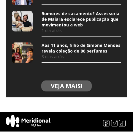
Rumores de casamento? Assessoria
de Maiara esclarece publicação que
movimentou a web
1 dia atrás
Aos 11 anos, filho de Simone Mendes
revela coleção de 86 perfumes
3 dias atrás
VEJA MAIS!