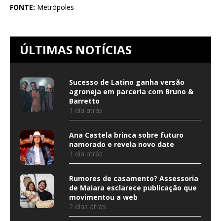
FONTE:
Metrópoles
ÚLTIMAS NOTÍCIAS
Sucesso de Latino ganha versão
agroneja em parceria com Bruno &
Barretto
1 dia atrás
Ana Castela brinca sobre futuro
namorado e revela novo date
1 dia atrás
Rumores de casamento? Assessoria
de Maiara esclarece publicação que
movimentou a web
2 dias atrás