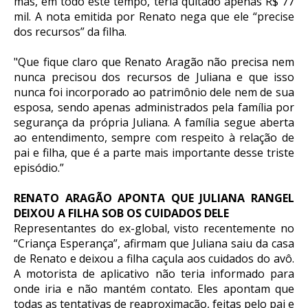
mas, em todo este tempo, teria quitado apenas R$ 77
mil. A nota emitida por Renato nega que ele “precise
dos recursos” da filha.
"Que fique claro que Renato Aragão não precisa nem
nunca precisou dos recursos de Juliana e que isso
nunca foi incorporado ao patrimônio dele nem de sua
esposa, sendo apenas administrados pela família por
segurança da própria Juliana. A família segue aberta
ao entendimento, sempre com respeito à relação de
pai e filha, que é a parte mais importante desse triste
episódio.”
RENATO ARAGÃO APONTA QUE JULIANA RANGEL
DEIXOU A FILHA SOB OS CUIDADOS DELE
Representantes do ex-global, visto recentemente no
“Criança Esperança”, afirmam que Juliana saiu da casa
de Renato e deixou a filha caçula aos cuidados do avô.
A motorista de aplicativo não teria informado para
onde iria e não mantém contato. Eles apontam que
todas as tentativas de reaproximação, feitas pelo pai e