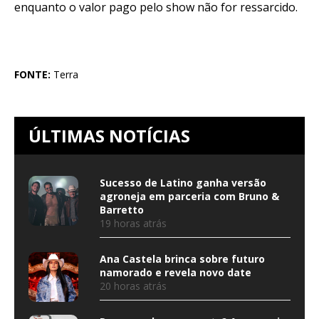
enquanto o valor pago pelo show não for ressarcido.
FONTE:
Terra
ÚLTIMAS NOTÍCIAS
Sucesso de Latino ganha versão
agroneja em parceria com Bruno &
Barretto
19 horas atrás
Ana Castela brinca sobre futuro
namorado e revela novo date
20 horas atrás