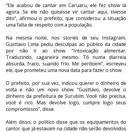
“Ele acabou de cantar em Caruaru, ele fez show lá
agora. Se ele não quisesse vir cantar aqui, tivesse
dito”, afirmou o prefeito, que considerou a situação
uma falta de respeito com a população.
Na mesma noite, nos stories de seu Instagram,
Gusttavo Lima pediu desculpas ao público da cidade
por não ir ao show. “Intoxicação alimentar.
Traduzindo, caganeira mesmo. Tô numa diarreia
absurda, fraco, suando frio. Me perdoem”, escreveu
ele, que prometeu uma nova data para fazer o show.
O prefeito, por sua vez, indicou querer o dinheiro de
volta e não um novo show. “Gusttavo, devolve o
dinheiro da prefeitura de Surubim. Você não precisa,
você é rico. Mas devolve logo, cumpre logo seus
compromissos”, disse.
Além disso, o político disse que os equipamentos do
cantor que já estavam na cidade não serão devolvidos