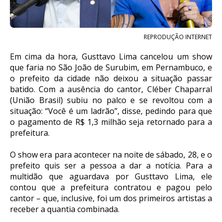
REPRODUÇÃO INTERNET
Em cima da hora, Gusttavo Lima cancelou um show
que faria no São João de Surubim, em Pernambuco, e
o prefeito da cidade não deixou a situação passar
batido. Com a ausência do cantor, Cléber Chaparral
(União Brasil) subiu no palco e se revoltou com a
situação: “Você é um ladrão”, disse, pedindo para que
o pagamento de R$ 1,3 milhão seja retornado para a
prefeitura.
O show era para acontecer na noite de sábado, 28, e o
prefeito quis ser a pessoa a dar a notícia. Para a
multidão que aguardava por Gusttavo Lima, ele
contou que a prefeitura contratou e pagou pelo
cantor – que, inclusive, foi um dos primeiros artistas a
receber a quantia combinada.