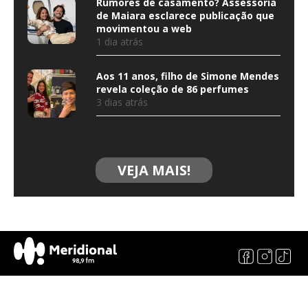
Rumores de casamento? Assessoria
de Maiara esclarece publicação que
movimentou a web
1 dia atrás
Aos 11 anos, filho de Simone Mendes
revela coleção de 86 perfumes
3 dias atrás
VEJA MAIS!