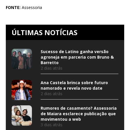
FONTE:
Assessoria
ÚLTIMAS NOTÍCIAS
Sucesso de Latino ganha versão
agroneja em parceria com Bruno &
Barretto
2 dias atrás
Ana Castela brinca sobre futuro
namorado e revela novo date
2 dias atrás
Rumores de casamento? Assessoria
de Maiara esclarece publicação que
movimentou a web
3 dias atrás