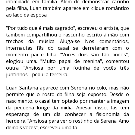
intimidade em família. Além de demonstrar carinho
pela filha, Luan também aparece em clique romântico
ao lado da esposa.
"Por tudo que é mais sagrado", escreveu o artista, que
também compartilhou o rascunho escrito à mão com
trechos da música Aluga-se Nos comentários,
internautas fãs do casal se derreteram com o
momento pai e filha. "Vocês dois são tão lindos",
elogiou uma. "Muito papai de menina", comentou
outra. "Ansiosa por uma fotinha de vocês três
juntinhos", pediu a terceira.
Luan Santana aparece com Serena no colo, mas não
permite que o rosto da filha seja exposto. Desde o
nascimento, o casal tem optado por manter a imagem
da pequena longe da mídia. Apesar disso, fãs têm
esperança de um dia conhecer a fisionomia da
herdeira. "Ansiosa para ver o rostinho da Serena. Amo
demais vocês", escreveu uma fã.