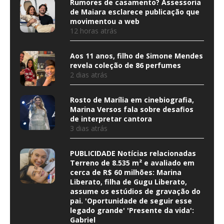
Rumores de casamento? Assessoria
de Maiara esclarece publicação que
movimentou a web
12 horas atrás
Aos 11 anos, filho de Simone Mendes
revela coleção de 86 perfumes
2 dias atrás
Rosto de Marília em cinebiografia,
Marina Versos fala sobre desafios
de interpretar cantora
3 dias atrás
PUBLICIDADE Notícias relacionadas
Terreno de 8.535 m² e avaliado em
cerca de R$ 60 milhões: Marina
Liberato, filha de Gugu Liberato,
assume os estúdios de gravação do
pai. 'Oportunidade de seguir esse
legado grande' 'Presente da vida':
Gabriel