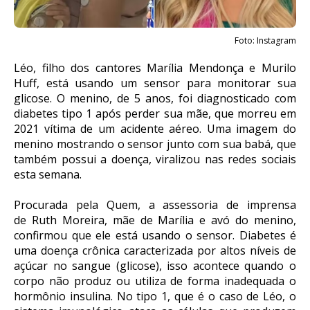
Foto: Instagram
Léo, filho dos cantores Marília Mendonça e Murilo
Huff, está usando um sensor para monitorar sua
glicose. O menino, de 5 anos, foi diagnosticado com
diabetes tipo 1 após perder sua mãe, que morreu em
2021 vítima de um acidente aéreo. Uma imagem do
menino mostrando o sensor junto com sua babá, que
também possui a doença, viralizou nas redes sociais
esta semana.
Procurada pela Quem, a assessoria de imprensa
de Ruth Moreira, mãe de Marília e avó do menino,
confirmou que ele está usando o sensor. Diabetes é
uma doença crônica caracterizada por altos níveis de
açúcar no sangue (glicose), isso acontece quando o
corpo não produz ou utiliza de forma inadequada o
hormônio insulina. No tipo 1, que é o caso de Léo, o