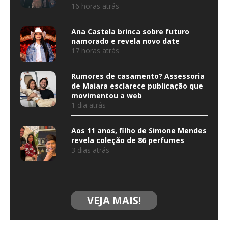
16 horas atrás
Ana Castela brinca sobre futuro
namorado e revela novo date
17 horas atrás
Rumores de casamento? Assessoria
de Maiara esclarece publicação que
movimentou a web
1 dia atrás
Aos 11 anos, filho de Simone Mendes
revela coleção de 86 perfumes
3 dias atrás
VEJA MAIS!