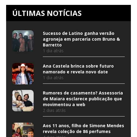
ÚLTIMAS NOTÍCIAS
Sucesso de Latino ganha versão
agroneja em parceria com Bruno &
Barretto
1 dia atrás
Ana Castela brinca sobre futuro
namorado e revela novo date
1 dia atrás
Rumores de casamento? Assessoria
de Maiara esclarece publicação que
movimentou a web
2 dias atrás
Aos 11 anos, filho de Simone Mendes
revela coleção de 86 perfumes