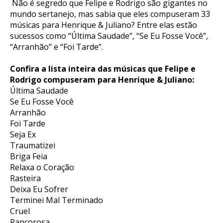
Não é segredo que Felipe e Rodrigo são gigantes no
mundo sertanejo, mas sabia que eles compuseram 33
músicas para Henrique & Juliano? Entre elas estão
sucessos como “Última Saudade”, “Se Eu Fosse Você”,
“Arranhão” e “Foi Tarde”.
Confira a lista inteira das músicas que Felipe e
Rodrigo compuseram para Henrique & Juliano:
Última Saudade
Se Eu Fosse Você
Arranhão
Foi Tarde
Seja Ex
Traumatizei
Briga Feia
Relaxa o Coração
Rasteira
Deixa Eu Sofrer
Terminei Mal Terminado
Cruel
Rancorosa