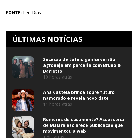
FONTE:
Leo Dias
ÚLTIMAS NOTÍCIAS
Sucesso de Latino ganha versão
agroneja em parceria com Bruno &
Barretto
10 horas atrás
Ana Castela brinca sobre futuro
namorado e revela novo date
11 horas atrás
Rumores de casamento? Assessoria
de Maiara esclarece publicação que
movimentou a web
1 dia atrás