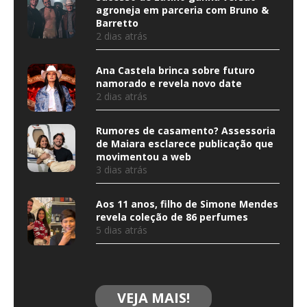
agroneja em parceria com Bruno &
Barretto
2 dias atrás
Ana Castela brinca sobre futuro
namorado e revela novo date
2 dias atrás
Rumores de casamento? Assessoria
de Maiara esclarece publicação que
movimentou a web
3 dias atrás
Aos 11 anos, filho de Simone Mendes
revela coleção de 86 perfumes
5 dias atrás
VEJA MAIS!