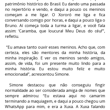
patrimônio histórico do Brasil. Eu dando uma passada
no repertório e vendo, e daqui a pouco os meninos
começam a me ligar. O Xororó me liga e fica
conversando comigo por horas, e daqui a pouco liga o
Bruno. Aí começa toda a turma a ligar, e você fala
assim: ‘Caramba, que loucura! Meu Deus do céu!’”,
refletiu.
“Eu amava tanto ouvir esses meninos. Acho que, com
certeza, eles são mentores da minha história, da
minha inspiração. E ver os meninos sendo amigos,
assim, de vida, foi um presente muito lindo para a
minha história. Eu estou muito feliz e muito
emocionada!”, acrescentou Simone.
Simone destacou que não conseguiu fingir
normalidade ao ser considerada amiga de nomes que
sempre admirou: “Eu estava aqui no camarim
terminando a maquiagem, e daqui a pouco chegou um
WhatsApp para mim, e era a Xuxa. A Xuxa falando