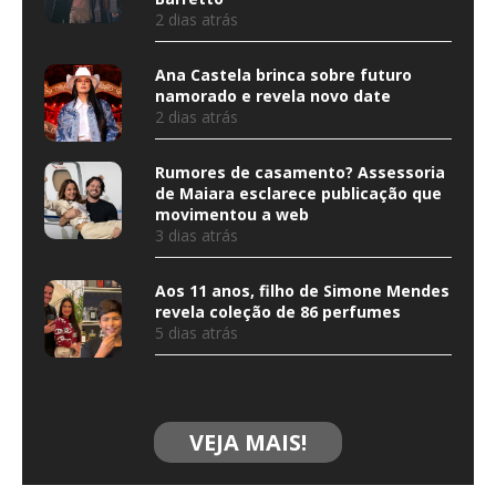
2 dias atrás
Ana Castela brinca sobre futuro
namorado e revela novo date
2 dias atrás
Rumores de casamento? Assessoria
de Maiara esclarece publicação que
movimentou a web
3 dias atrás
Aos 11 anos, filho de Simone Mendes
revela coleção de 86 perfumes
5 dias atrás
VEJA MAIS!