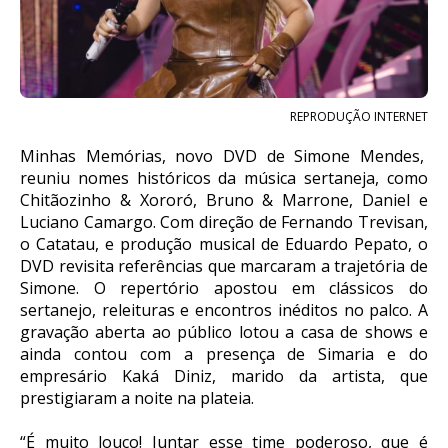
REPRODUÇÃO INTERNET
Minhas Memórias, novo DVD de Simone Mendes,
reuniu nomes históricos da música sertaneja, como
Chitãozinho & Xororó, Bruno & Marrone, Daniel e
Luciano Camargo. Com direção de Fernando Trevisan,
o Catatau, e produção musical de Eduardo Pepato, o
DVD revisita referências que marcaram a trajetória de
Simone. O repertório apostou em clássicos do
sertanejo, releituras e encontros inéditos no palco. A
gravação aberta ao público lotou a casa de shows e
ainda contou com a presença de Simaria e do
empresário Kaká Diniz, marido da artista, que
prestigiaram a noite na plateia.
“É muito louco! Juntar esse time poderoso, que é