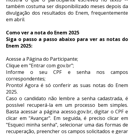
também costuma ser disponibilizado meses depois da
divulgação dos resultados do Enem, frequentemente
em abril.
Como ver a nota do Enem 2025
Siga o passo a passo abaixo para ver as notas do
Enem 2025:
Acesse a Página do Participante;
Clique em "Entrar com gov.br";
Informe o seu CPF e senha nos campos
correspondentes;
Pronto! Agora é só conferir as suas notas do Enem
2025.
Caso o candidato não lembre a senha cadastrada, é
possível recuperá-la em um processo bem simples.
Basta acessar a página acesso.gov.br, digitar o CPF e
clicar em "Avançar". Em seguida, é preciso clicar em
"Esqueci minha senha", selecionar uma das formas de
recuperação, preencher os campos solicitados e gerar