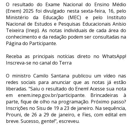
O resultado do Exame Nacional do Ensino Médio
(Enem) 2025 foi divulgado nesta sexta-feira, 16, pelo
Ministério da Educação (MEC) e pelo Instituto
Nacional de Estudos e Pesquisas Educacionais Anísio
Teixeira (Inep). As notas individuais de cada área do
conhecimento e da redação podem ser consultadas na
Página do Participante.
Receba as principais notícias direto no WhatsApp!
Inscreva-se no canal do Terra
O ministro Camilo Santana publicou um vídeo nas
redes sociais para anunciar que as notas já estão
liberadas. "Saiu o resultado do Enem! Acesse sua nota
em enem.inep.gov.br/participante. Brincadeiras à
parte, fique de olho na programação. Próximo passo?
Inscrições no Sisu de 19 a 23 de janeiro. Na sequência,
Prouni, de 26 a 29 de janeiro, e Fies, com edital em
breve. Sucesso, gente!", escreveu.