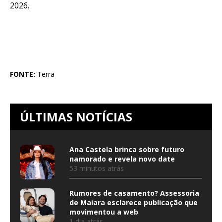
2026.
FONTE:
Terra
ÚLTIMAS NOTÍCIAS
Ana Castela brinca sobre futuro
namorado e revela novo date
53 minutos atrás
Rumores de casamento? Assessoria
de Maiara esclarece publicação que
movimentou a web
1 dia atrás