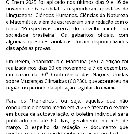
O Enem 2025 foi aplicado nos últimos dias 9 e 16 de
novembro. Os candidatos responderam questões de
Linguagens, Ciências Humanas, Ciências da Natureza
e Matemática, além de escreverem uma redação com o
tema "Perspectivas acerca do envelhecimento na
sociedade brasileira". Os gabaritos oficiais, com
algumas questões anuladas, foram disponibilizados
dias após as provas.
Em Belém, Ananindeua e Marituba (PA), a edição foi
realizada nos dias 30 de novembro e 7 de dezembro,
em razão da 30ª Conferência das Nações Unidas
sobre Mudanças Climáticas (COP30), que aconteceu na
região no período da aplicação regular do exame.
Para os "treineiros", ou seja, aqueles que não
concluíram o ensino médio em 2025 e fizeram o exame
em busca de autoavaliação, o boletim individual será
publicado em até 60 dias, geralmente no mês de
março. O espelho da redação -- documento que
mostra o que o participante escreveu no texto --