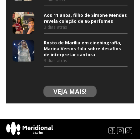
Aos 11 anos, filho de Simone Mendes
revela coleção de 86 perfumes
3 dias atrás
Rosto de Marília em cinebiografia,
Marina Versos fala sobre desafios
de interpretar cantora
3 dias atrás
VEJA MAIS!