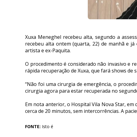
Xuxa Meneghel recebeu alta, segundo a assesso
recebeu alta ontem (quarta, 22) de manhã e j
artista e ex-Paquita.
O procedimento é considerado não invasivo e rep
rápida recuperação de Xuxa, que fará shows de 
“Não foi uma cirurgia de emergência, o procedi
cirurgia agora para estar recuperada no segundo
Em nota anterior, o Hospital Vila Nova Star, em
cerca de 20 minutos, sem intercorrências. A pa
FONTE:
Isto é