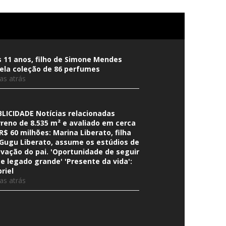
 11 anos, filho de Simone Mendes
ela coleção de 86 perfumes
ias atrás
LICIDADE Notícias relacionadas
reno de 8.535 m² e avaliado em cerca
R$ 60 milhões: Marina Liberato, filha
Gugu Liberato, assume os estúdios de
vação do pai. 'Oportunidade de seguir
e legado grande' 'Presente da vida':
riel
ias atrás