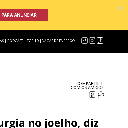
I PARA ANUNCIAR
AS
|
PODCAST
|
TOP 10
|
VAGAS DE EMPREGO
COMPARTILHE
COM OS AMIGOS!
rgia no joelho, diz