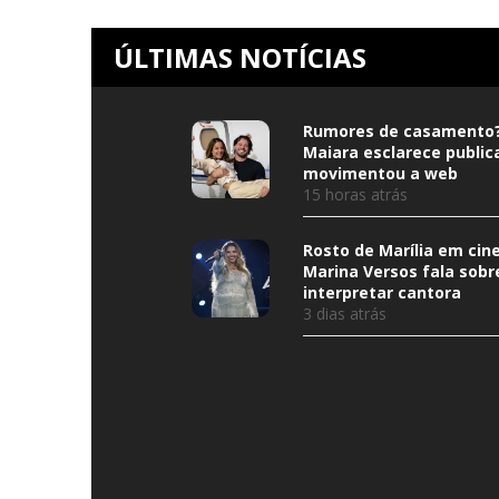
ÚLTIMAS NOTÍCIAS
Rumores de casamento?
Maiara esclarece public
movimentou a web
15 horas atrás
Rosto de Marília em cine
Marina Versos fala sobr
interpretar cantora
3 dias atrás