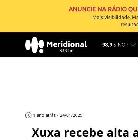
ANUNCIE NA RÁDIO QUE
Mais visibilidade. Ma
resulta
AO VIVO
carregando
98,9
SINOP
1 ano atrás - 24/01/2025
Xuxa recebe alta a