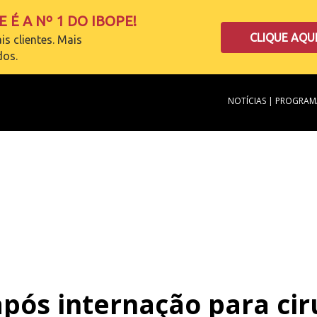
 É A Nº 1 DO IBOPE!
CLIQUE AQU
is clientes. Mais
dos.
NOTÍCIAS
|
PROGRAM
pós internação para ciru