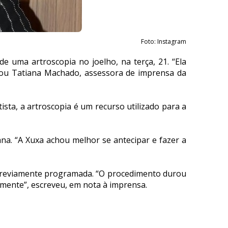
Foto: Instagram
 uma artroscopia no joelho, na terça, 21. “Ela
mou Tatiana Machado, assessora de imprensa da
sta, a artroscopia é um recurso utilizado para a
na. “A Xuxa achou melhor se antecipar e fazer a
do previamente programada. “O procedimento durou
mente”, escreveu, em nota à imprensa.