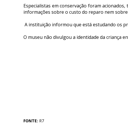
Especialistas em conservação foram acionados, t
informações sobre o custo do reparo nem sobre
A instituição informou que está estudando os p
O museu não divulgou a identidade da criança e
FONTE:
R7