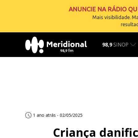
ANUNCIE NA RÁDIO QUE
Mais visibilidade. Ma
resulta
AO VIVO
carregando
98,9
SINOP
1 ano atrás - 02/05/2025
Criança danifi