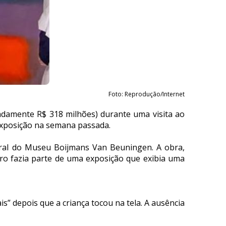
Foto: Reprodução/Internet
adamente R$ 318 milhões) durante uma visita ao
exposição na semana passada.
ntral do Museu Boijmans Van Beuningen. A obra,
ro fazia parte de uma exposição que exibia uma
” depois que a criança tocou na tela. A ausência