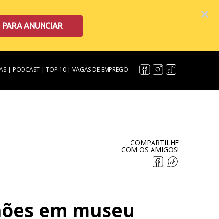
I PARA ANUNCIAR
AS
|
PODCAST
|
TOP 10
|
VAGAS DE EMPREGO
COMPARTILHE
COM OS AMIGOS!
ilhões em museu