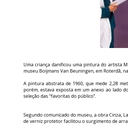
Uma criança danificou uma pintura do artista 
museu Boijmans Van Beuningen, em Roterdã, na 
A pintura abstrata de 1960, que mede 2,28 met
porém, estava exposta em um anexo ao lado do 
seleção das “favoritas do público”.
Segundo comunicado do museu, a obra Cinza, Lara
de verniz protetor facilitou o surgimento de arra