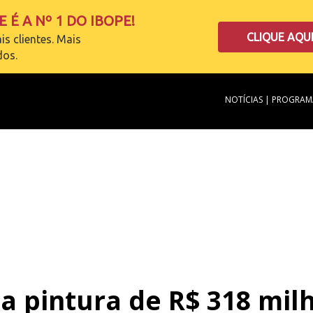
 É A Nº 1 DO IBOPE!
CLIQUE AQU
is clientes. Mais
dos.
NOTÍCIAS
|
PROGRAM
ca pintura de R$ 318 m