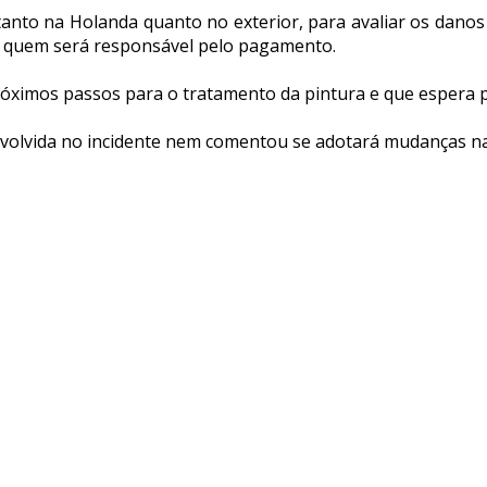
anto na Holanda quanto no exterior, para avaliar os danos 
 quem será responsável pelo pagamento.
róximos passos para o tratamento da pintura e que espera 
nvolvida no incidente nem comentou se adotará mudanças n