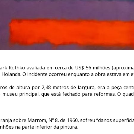
Mark Rothko avaliada em cerca de US$ 56 milhões (aproxim
Holanda. O incidente ocorreu enquanto a obra estava em 
ros de altura por 2,48 metros de largura, era a peça ce
museu principal, que está fechado para reformas. O quad
nja sobre Marrom, Nº 8, de 1960, sofreu “danos superficiais
nhões na parte inferior da pintura.