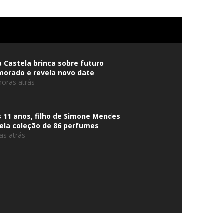
 Castela brinca sobre futuro
orado e revela novo date
horas atrás
 11 anos, filho de Simone Mendes
ela coleção de 86 perfumes
ias atrás