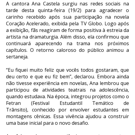
A cantora Ana Castela surgiu nas redes sociais na
tarde desta quinta-feira (19/2) para agradecer o
carinho recebido após sua participação na novela
Coração Acelerado, exibida pela TV Globo. Logo após
a exibição, fãs reagiram de forma positiva à estreia da
artista na dramaturgia. Além disso, ela confirmou que
continuará aparecendo na trama nos próximos
capítulos. O retorno caloroso do público animou a
sertaneja.
“Eu fiquei muito feliz que vocês todos gostaram, que
deu certo e que eu fiz bem”, declarou. Embora ainda
não tivesse experiência em novelas, Ana lembrou que
participou de atividades teatrais na adolescência,
quando estudava. Na época, integrou projetos como o
Fetran (Festival Estudantil Temático de
Trânsito), conhecido por envolver estudantes em
montagens cênicas. Essa vivência ajudou a construir
uma base inicial para o novo desafio.